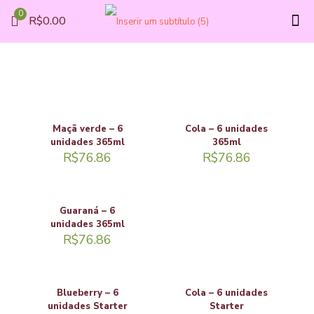
0
R$0.00
Maçã verde – 6
Cola – 6 unidades
unidades 365ml
365ml
R$
76.86
R$
76.86
Guaraná – 6
unidades 365ml
R$
76.86
Blueberry – 6
Cola – 6 unidades
unidades Starter
Starter