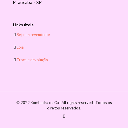
Piracicaba - SP
Links úteis
Seja um revendedor
Loja
Troca e devolução
© 2022 Kombucha da Cá | All rights reserved | Todos os
direitos reservados.