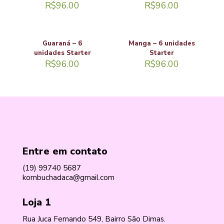
R$
96.00
R$
96.00
Guaraná – 6
Manga – 6 unidades
unidades Starter
Starter
R$
96.00
R$
96.00
Entre em contato
(19) 99740 5687
kombuchadaca@gmail.com
Loja 1
Rua Juca Fernando 549, Bairro São Dimas.