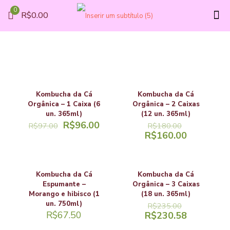
0
R$0.00
Kombucha da Cá
Kombucha da Cá
Orgânica – 1 Caixa (6
Orgânica – 2 Caixas
un. 365ml)
(12 un. 365ml)
R$
96.00
R$
97.00
R$
180.00
R$
160.00
Kombucha da Cá
Kombucha da Cá
Espumante –
Orgânica – 3 Caixas
Morango e hibisco (1
(18 un. 365ml)
un. 750ml)
R$
235.00
R$
67.50
R$
230.58