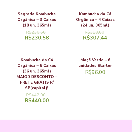
Sagrada Kombucha
Kombucha da Cá
Orgânica – 3 Caixas
Orgânica – 4 Caixas
(18 un. 365ml)
(24 un. 365ml)
R$
230.60
R$
310.00
R$
230.58
R$
307.44
Kombucha da Cá
Maçã Verde – 6
Orgânica – 6 Caixas
unidades Starter
(36 un. 365ml)
R$
96.00
MAIOR DESCONTO –
FRETE GRÁTIS P/
SP(capital)!
R$
442.00
R$
440.00