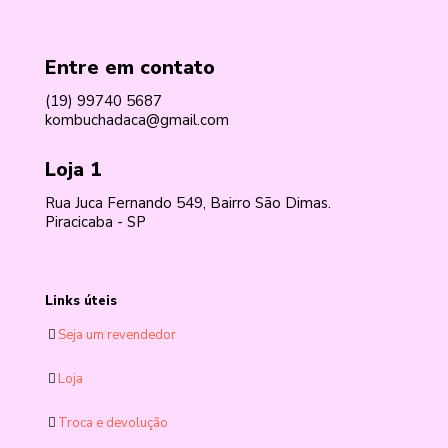
Entre em contato
(19) 99740 5687
kombuchadaca@gmail.com
Loja 1
Rua Juca Fernando 549, Bairro São Dimas.
Piracicaba - SP
Links úteis
Seja um revendedor
Loja
Troca e devolução