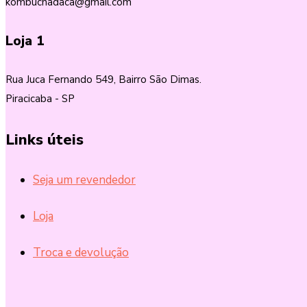
kombuchadaca@gmail.com
Loja 1
Rua Juca Fernando 549, Bairro São Dimas.
Piracicaba - SP
Links úteis
Seja um revendedor
Loja
Troca e devolução