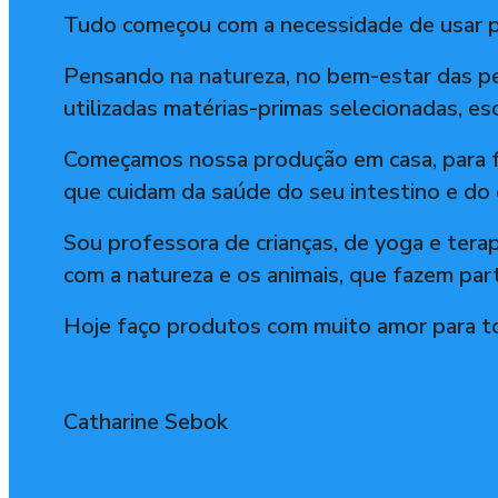
Tudo começou com a necessidade de usar pr
Pensando na natureza, no bem-estar das pe
utilizadas matérias-primas selecionadas, e
Começamos nossa produção em casa, para fa
que cuidam da saúde do seu intestino e do 
Sou professora de crianças, de yoga e ter
com a natureza e os animais, que fazem part
Hoje faço produtos com muito amor para t
Catharine Sebok