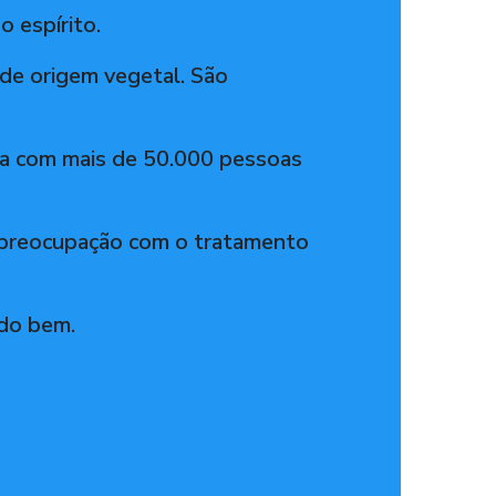
 espírito.
de origem vegetal. São
nta com mais de 50.000 pessoas
e preocupação com o tratamento
 do bem.