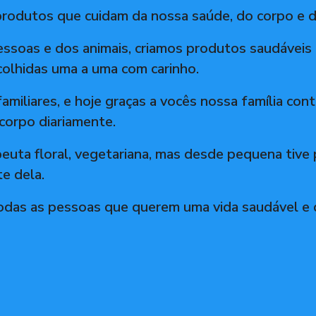
odutos que cuidam da nossa saúde, do corpo e do
ssoas e dos animais, criamos produtos saudáveis 
scolhidas uma a uma com carinho.
miliares, e hoje graças a vocês nossa família co
corpo diariamente.
apeuta floral, vegetariana, mas desde pequena tiv
e dela.
odas as pessoas que querem uma vida saudável e