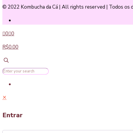
© 2022 Kombucha da Cá | All rights reserved | Todos os d
0
0
R$0.00
✕
Entrar