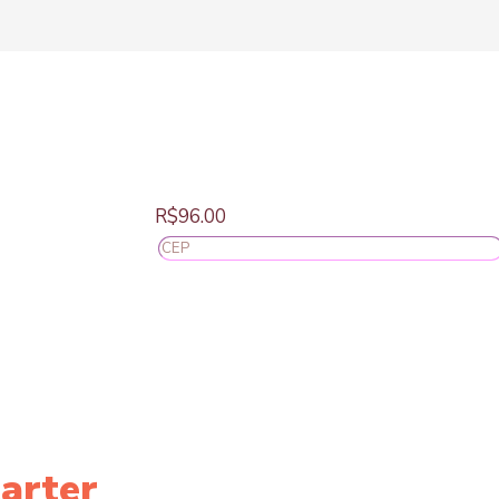
R$
96.00
arter