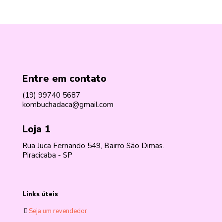
Entre em contato
(19) 99740 5687
kombuchadaca@gmail.com
Loja 1
Rua Juca Fernando 549, Bairro São Dimas.
Piracicaba - SP
Links úteis
Seja um revendedor