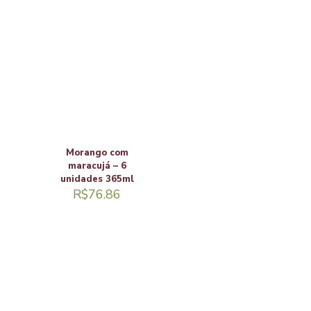
Morango com
maracujá – 6
unidades 365ml
R$
76.86