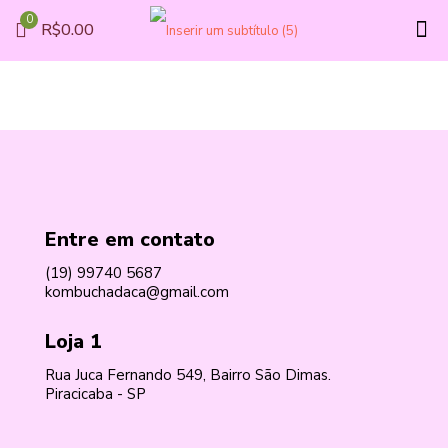
0
R$0.00
Entre em contato
(19) 99740 5687
kombuchadaca@gmail.com
Loja 1
Rua Juca Fernando 549, Bairro São Dimas.
Piracicaba - SP