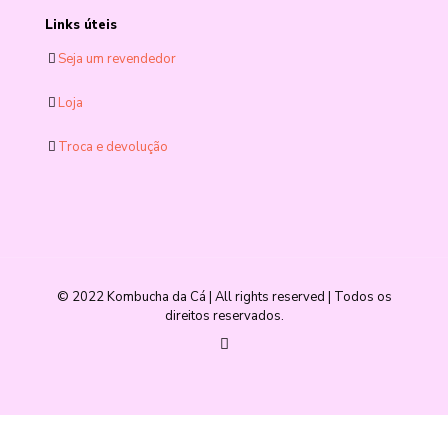
Links úteis
Seja um revendedor
Loja
Troca e devolução
© 2022 Kombucha da Cá | All rights reserved | Todos os
direitos reservados.