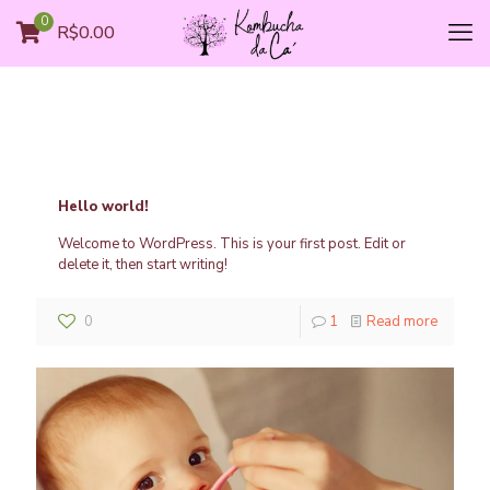
0
R$0.00
Hello world!
Welcome to WordPress. This is your first post. Edit or
delete it, then start writing!
0
1
Read more