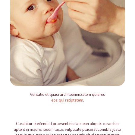
Veritatis et quasi architeenimzatem quiares
eos qui ratiptatem
.
Curabitur eleifend id praesent nisi aenean aliquet curae hac
aptent in mauris ipsum lacus vulputate placerat conubia justo