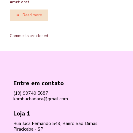
amet erat
Read more
Comments are closed.
Entre em contato
(19) 99740 5687
kombuchadaca@gmail.com
Loja 1
Rua Juca Fernando 549, Bairro São Dimas.
Piracicaba - SP