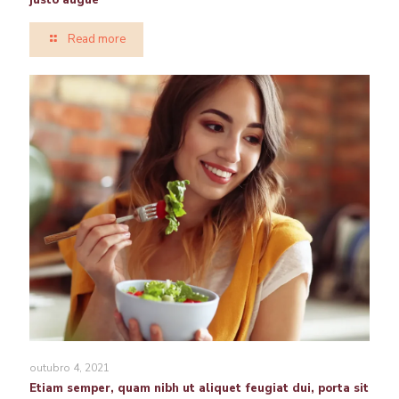
justo augue
Read more
outubro 4, 2021
Etiam semper, quam nibh ut aliquet feugiat dui, porta sit