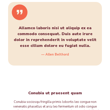
Allamco laboris nisi ut aliquip ex ea
commodo consequat. Duis aute irure
dolor in reprehenderit in voluptate velit
esse cillum dolore eu fugiat nulla.
— Allen Belthord
Conubia ut praesent quam
Conubia sociosqu fringilla primis lobortis leo congue non
venenatis phasellus et arcu leo fermentum sit odio congue