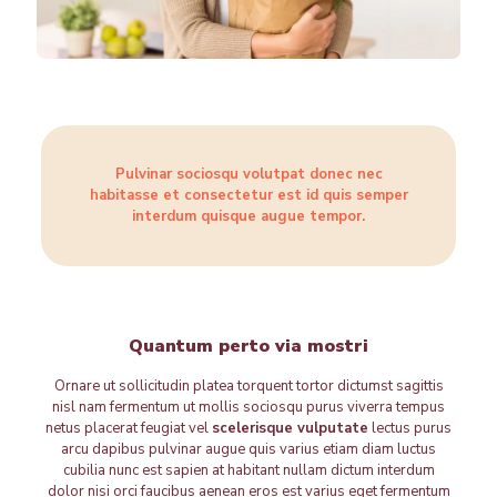
Pulvinar sociosqu volutpat donec nec
habitasse et consectetur est id quis semper
interdum quisque augue tempor.
Quantum perto via mostri
Ornare ut sollicitudin platea torquent tortor dictumst sagittis
nisl nam fermentum ut mollis sociosqu purus viverra tempus
netus placerat feugiat vel
scelerisque vulputate
lectus purus
arcu dapibus pulvinar augue quis varius etiam diam luctus
cubilia nunc est sapien at habitant nullam dictum interdum
dolor nisi orci faucibus aenean eros est varius eget fermentum